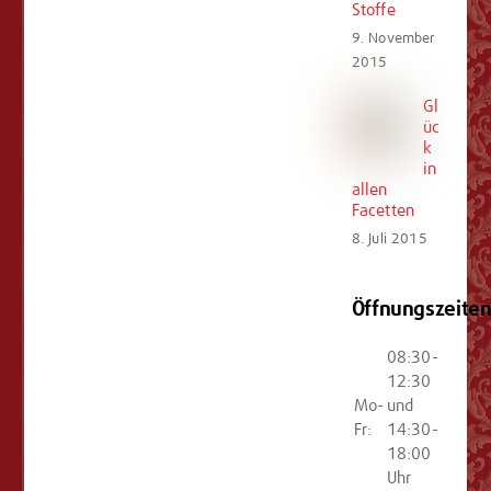
Stoffe
9. November
2015
Gl
üc
k
in
allen
Facetten
8. Juli 2015
Öffnungszeite
08:30-
12:30
Mo-
und
Fr:
14:30-
18:00
Uhr