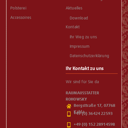
Polsterei
Aktuelles
Accessoires
Download
Kontakt
Ihr Weg zu uns
Impressum
Datenschutzerklärung
Ihr Kontakt zu uns
Wir sind für Sie da
RAUMAUSSTATTER
ROHOWSKY
Bergsttraße 17, 07768
Kahla
+49 (0) 36424 22593
+49 (0) 152 28914598