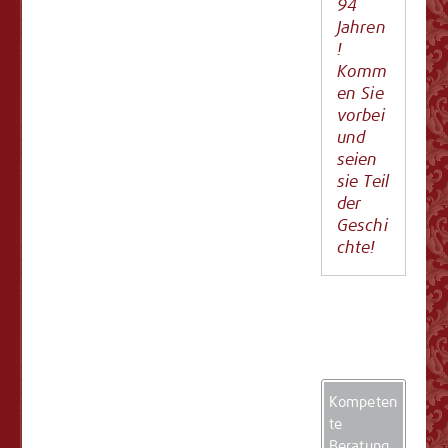
94
Jahren
!
Komm
en Sie
vorbei
und
seien
sie Teil
der
Geschi
chte!
Kompeten
te
Beratung