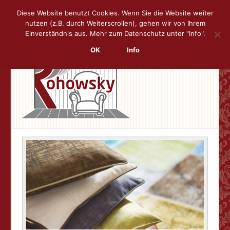
Diese Website benutzt Cookies. Wenn Sie die Website weiter
nutzen (z.B. durch Weiterscrollen), gehen wir von Ihrem
Skip
Men
Einverständnis aus. Mehr zum Datenschutz unter "Info".
to
content
OK
Info