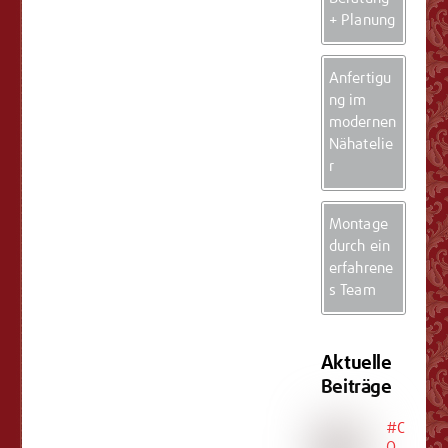
+ Planung
Anfertigu
ng im
modernen
Nähatelie
r
Montage
durch ein
erfahrene
s Team
Aktuelle
Beiträge
#C
O