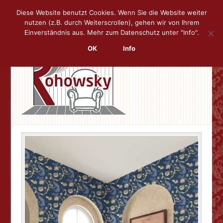
Diese Website benutzt Cookies. Wenn Sie die Website weiter
nutzen (z.B. durch Weiterscrollen), gehen wir von Ihrem
Skip
Men
Einverständnis aus. Mehr zum Datenschutz unter "Info".
to
content
OK
Info