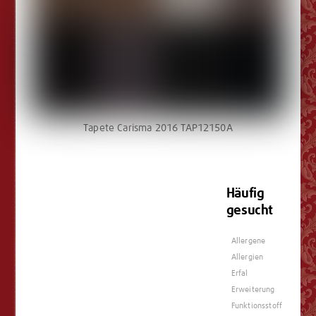
Tapete Carisma 2016 TAP12150A
Häufig
gesucht
Allergene
Allergien
Erfal
Erweiterung
Funktionsstoff