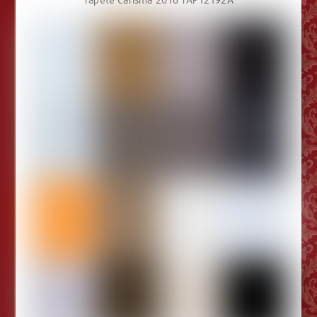
Tapete Carisma 2016 TAP12192A