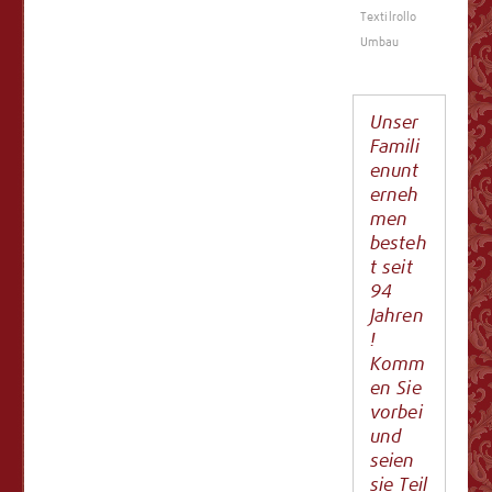
Textilrollo
Umbau
Unser
Famili
enunt
erneh
men
besteh
t seit
94
Jahren
!
Komm
en Sie
vorbei
und
seien
sie Teil