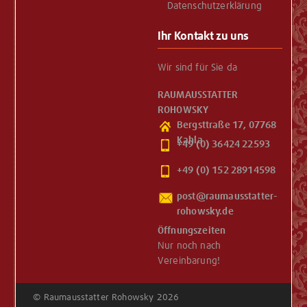
Datenschutzerklärung
Ihr Kontakt zu uns
Wir sind für Sie da
RAUMAUSSTATTER
ROHOWSKY
Bergsttraße 17, 07768
Kahla
+49 (0) 36424 22593
+49 (0) 152 28914598
Öffnungszeiten
Nur noch nach
Vereinbarung!
©
Raumausstatter Rohowsky
2026