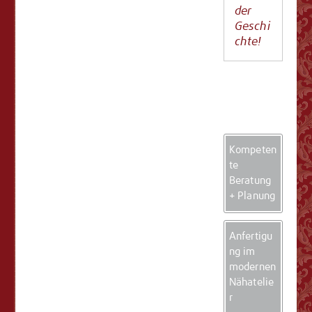
der
Geschi
chte!
Kompeten
te
Beratung
+ Planung
Anfertigu
ng im
modernen
Nähatelie
r