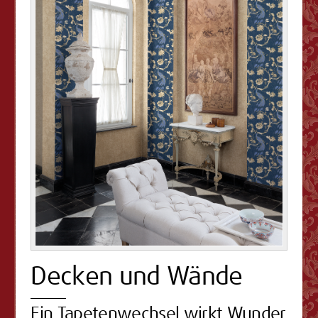
Decken und Wände
Ein Tapetenwechsel wirkt Wunder