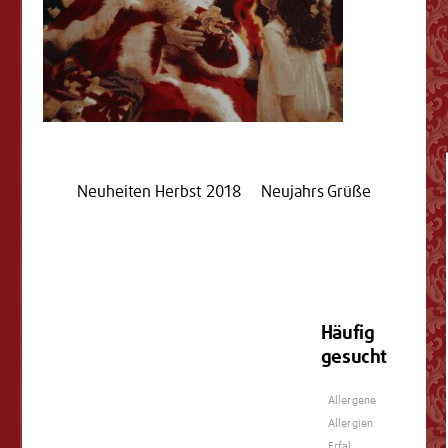
Neuheiten Herbst 2018
Neujahrs Grüße
Häufig
gesucht
Allergene
Allergien
Erfal