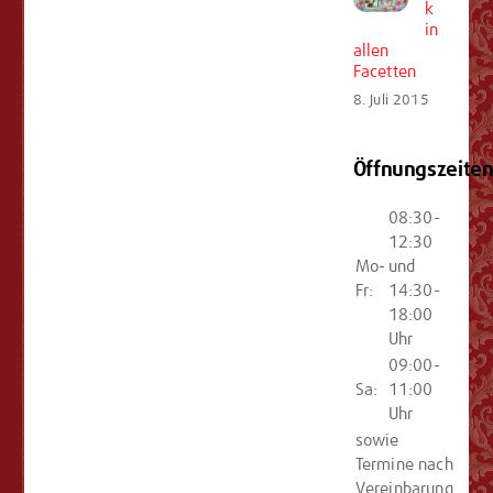
k
in
allen
Facetten
8. Juli 2015
Öffnungszeite
08:30-
12:30
Mo-
und
Fr:
14:30-
18:00
Uhr
09:00-
Sa:
11:00
Uhr
sowie
Termine nach
Vereinbarung