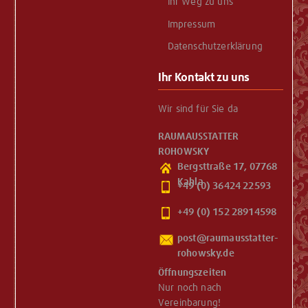
Ihr Weg zu uns
Impressum
Datenschutzerklärung
Ihr Kontakt zu uns
Wir sind für Sie da
RAUMAUSSTATTER
ROHOWSKY
Bergsttraße 17, 07768
Kahla
+49 (0) 36424 22593
+49 (0) 152 28914598
Öffnungszeiten
Nur noch nach
Vereinbarung!