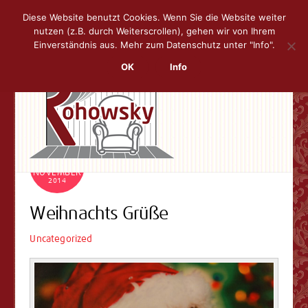
Diese Website benutzt Cookies. Wenn Sie die Website weiter
nutzen (z.B. durch Weiterscrollen), gehen wir von Ihrem
Skip
Men
Einverständnis aus. Mehr zum Datenschutz unter "Info".
to
content
OK
Info
24
NOVEMBER
2014
Weihnachts Grüße
Uncategorized