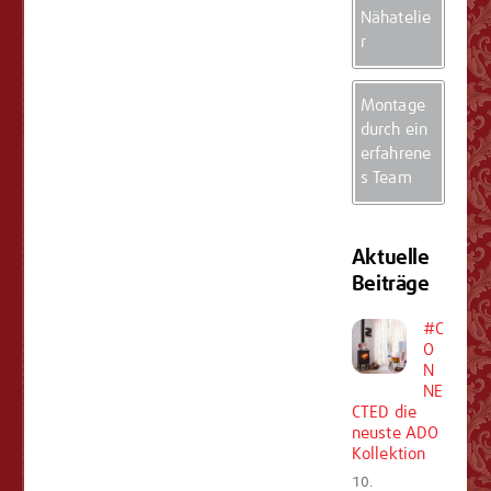
Nähatelie
r
Montage
durch ein
erfahrene
s Team
Aktuelle
Beiträge
#C
O
N
NE
CTED die
neuste ADO
Kollektion
10.