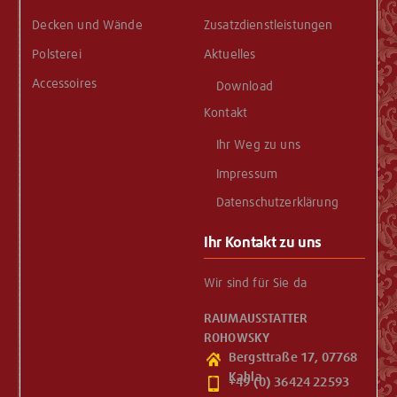
Decken und Wände
Zusatzdienstleistungen
Polsterei
Aktuelles
Accessoires
Download
Kontakt
Ihr Weg zu uns
Impressum
Datenschutzerklärung
Ihr Kontakt zu uns
Wir sind für Sie da
RAUMAUSSTATTER
ROHOWSKY
Bergsttraße 17, 07768
Kahla
+49 (0) 36424 22593