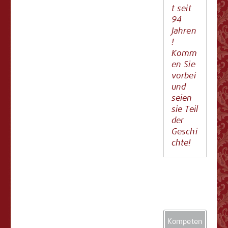
t seit
94
Jahren
!
Komm
en Sie
vorbei
und
seien
sie Teil
der
Geschi
chte!
Kompeten