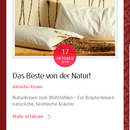
17
OKTOBER
2018
Das Beste von der Natur!
Aktuelles
Kissen
Naturkissen zum Wohlfühlen – Für Kräuterkissen
natürliche, heimische Kräuter
Mehr erfahren