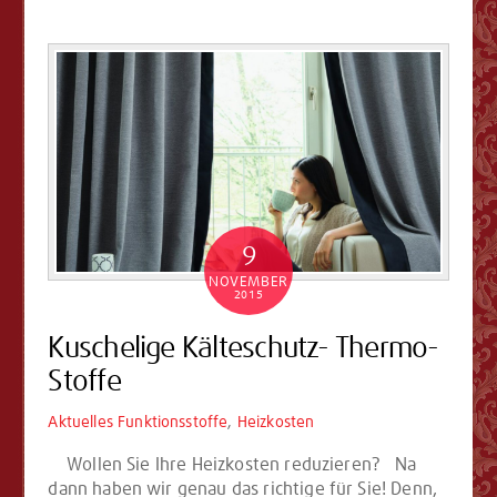
9
NOVEMBER
2015
Kuschelige Kälteschutz- Thermo-
Stoffe
Aktuelles
Funktionsstoffe
,
Heizkosten
Wollen Sie Ihre Heizkosten reduzieren? Na
dann haben wir genau das richtige für Sie! Denn,